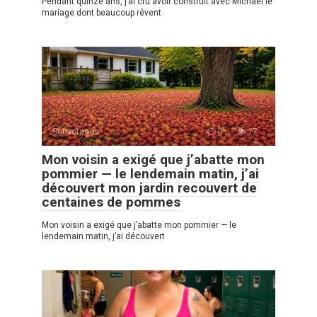
Pendant quinze ans, j’ai cru avoir construit avec Michael le
mariage dont beaucoup rêvent
Sauvetages
0
17
Mon voisin a exigé que j’abatte mon
pommier — le lendemain matin, j’ai
découvert mon jardin recouvert de
centaines de pommes
Mon voisin a exigé que j’abatte mon pommier — le
lendemain matin, j’ai découvert