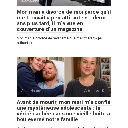
Sauvetages
0
26
Mon mari a divorcé de moi parce qu’il
me trouvait « peu attirante »… deux
ans plus tard, il m’a vue en
couverture d’un magazine
Mon mari a divorcé de moi parce qu’il me trouvait « peu
attirante »…
Art et Nature
0
15
Avant de mourir, mon mari m’a confié
une mystérieuse adolescente : la
vérité cachée dans une vieille boîte a
bouleversé notre famille