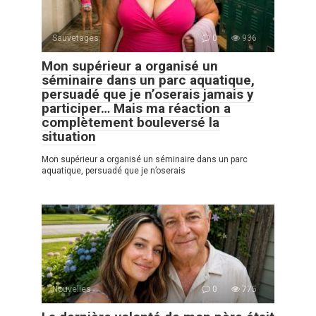
Sauvetages
0
936
Mon supérieur a organisé un
séminaire dans un parc aquatique,
persuadé que je n’oserais jamais y
participer… Mais ma réaction a
complètement bouleversé la
situation
Mon supérieur a organisé un séminaire dans un parc
aquatique, persuadé que je n’oserais
Nouvelles
0
775