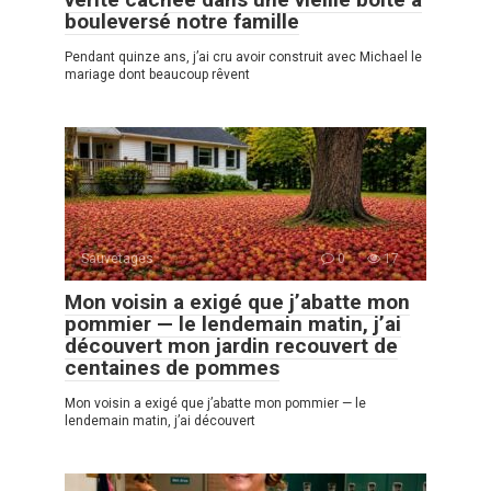
bouleversé notre famille
Pendant quinze ans, j’ai cru avoir construit avec Michael le
mariage dont beaucoup rêvent
Sauvetages
0
17
Mon voisin a exigé que j’abatte mon
pommier — le lendemain matin, j’ai
découvert mon jardin recouvert de
centaines de pommes
Mon voisin a exigé que j’abatte mon pommier — le
lendemain matin, j’ai découvert