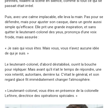
pétrifiés, fixaient la scène en silence, comme si tout ce qui se
passait était irréel.
Puis, avec une calme implacable, elle leva la main. Pas pour se
défendre, mais pour ajuster son casque, dans un geste aussi
simple qu’efficace. Elle prit une grande inspiration, et sans
quitter le lieutenant-colonel des yeux, prononça d’une voix
froide, mais assurée :
« Je sais qui vous êtes. Mais vous, vous n’avez aucune idée
de qui je suis. »
Le lieutenant-colonel, d’abord déstabilisé, ouvrit la bouche
pour répliquer. Mais avant qu’il n’ait le temps de répondre, une
voix retentit, autoritaire, derrière lui. C’était le général, et son
regard glacé fit immédiatement changer l’atmosphère.
« Lieutenant-colonel, vous êtes en présence de la colonelle
Lefèvre, directrice des opérations spéciales. »