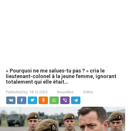
« Pourquoi ne me salues-tu pas ? » cria le
lieutenant-colonel à la jeune femme, ignorant
totalement qui elle était…
Published by:
18.12.2025
Nouvelles
Editor