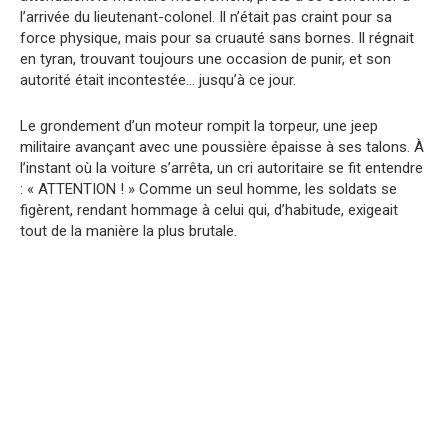
l’arrivée du lieutenant-colonel. Il n’était pas craint pour sa
force physique, mais pour sa cruauté sans bornes. Il régnait
en tyran, trouvant toujours une occasion de punir, et son
autorité était incontestée… jusqu’à ce jour.
Le grondement d’un moteur rompit la torpeur, une jeep
militaire avançant avec une poussière épaisse à ses talons. À
l’instant où la voiture s’arrêta, un cri autoritaire se fit entendre
: « ATTENTION ! » Comme un seul homme, les soldats se
figèrent, rendant hommage à celui qui, d’habitude, exigeait
tout de la manière la plus brutale.