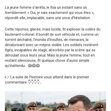
La jeune femme s’arrêta, le fixa un instant sans un
tremblement. « Oui, je sais exactement qui vous êtes »,
répondit-elle, implacable, sans une once d’hésitation.
Cette réponse, glacée, mais lucide, fit exploser la colère du
lieutenant-colonel. Il bondit de son véhicule et, comme un
torrent déchaîné, l’inonda d’insultes, de menaces, la
dévalorisant avec un mépris visible. Les soldats restèrent
figés, incapables de réagir, absorbés par la scène qui se
déroulait sous leurs yeux. Mais la jeune femme, tout en
restant silencieuse, fit quelque chose d’aussi simple
qu’inattendu… 😱😱😱
👉 La suite de l’histoire vous attend dans le premier
commentaire 👇👇👇👇․