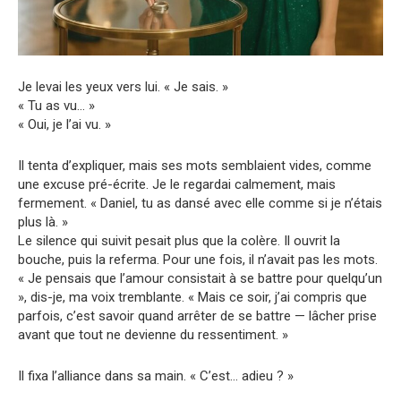
Je levai les yeux vers lui. « Je sais. »
« Tu as vu… »
« Oui, je l’ai vu. »
Il tenta d’expliquer, mais ses mots semblaient vides, comme
une excuse pré-écrite. Je le regardai calmement, mais
fermement. « Daniel, tu as dansé avec elle comme si je n’étais
plus là. »
Le silence qui suivit pesait plus que la colère. Il ouvrit la
bouche, puis la referma. Pour une fois, il n’avait pas les mots.
« Je pensais que l’amour consistait à se battre pour quelqu’un
», dis-je, ma voix tremblante. « Mais ce soir, j’ai compris que
parfois, c’est savoir quand arrêter de se battre — lâcher prise
avant que tout ne devienne du ressentiment. »
Il fixa l’alliance dans sa main. « C’est… adieu ? »