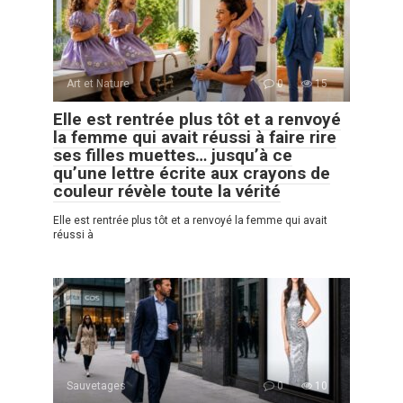
Art et Nature
0
15
Elle est rentrée plus tôt et a renvoyé
la femme qui avait réussi à faire rire
ses filles muettes… jusqu’à ce
qu’une lettre écrite aux crayons de
couleur révèle toute la vérité
Elle est rentrée plus tôt et a renvoyé la femme qui avait
réussi à
Sauvetages
0
10