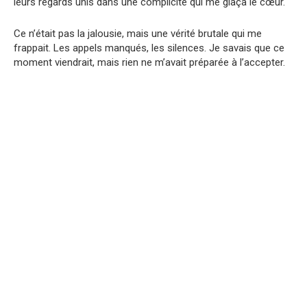
leurs regards unis dans une complicité qui me glaça le cœur.
Ce n’était pas la jalousie, mais une vérité brutale qui me
frappait. Les appels manqués, les silences. Je savais que ce
moment viendrait, mais rien ne m’avait préparée à l’accepter.