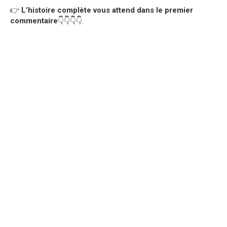
👉
L’histoire complète vous attend dans le premier
commentaire
👇👇👇👇.