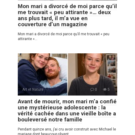
Mon mari a divorcé de moi parce qu’il
me trouvait « peu attirante »… deux
ans plus tard, il m’a vue en
couverture d’un magazine
Mon mari a divorcé de moi parce qu’il me trouvait « peu
attirante »…
Art et Nature
0
5
Avant de mourir, mon mari m’a confié
une mystérieuse adolescente : la
vérité cachée dans une vieille boîte a
bouleversé notre famille
Pendant quinze ans, j’ai cru avoir construit avec Michael le
mariage dont beaucoup rêvent