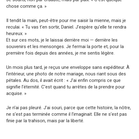
chose comme ça. »
Il tendit la main, peut-être pour me saisir la mienne, mais je
reculai. « Tu vas t’en sortir, Daniel. J’espère qu’elle te rendra
heureux. »
Et sur ces mots, je le laissai derrière moi — derrière les
souvenirs et les mensonges. Je fermai la porte et, pour la
première fois depuis des années, je me sentis légère.
Un mois plus tard, je reçus une enveloppe sans expéditeur. À
l’intérieur, une photo de notre mariage, nous riant sous des
pétales. Au dos, il avait écrit : « J’ai enfin compris ce que
signifie l’éternité. C’est quand tu arrêtes de la prendre pour
acquise. »
Je n’ai pas pleuré. J’ai souri, parce que cette histoire, la nôtre,
ne s’est pas terminée comme il l’imaginait. Elle ne s’est pas
finie par la trahison, mais par la liberté.