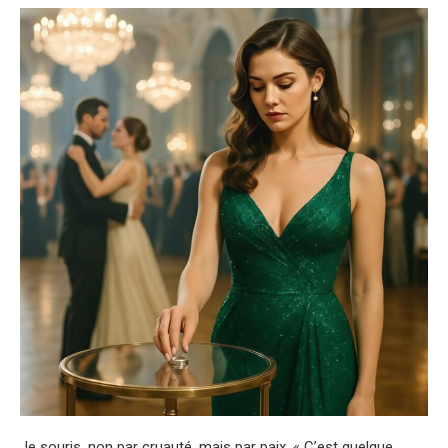
Je souris, non par cruauté, mais par paix. « C’est quelque