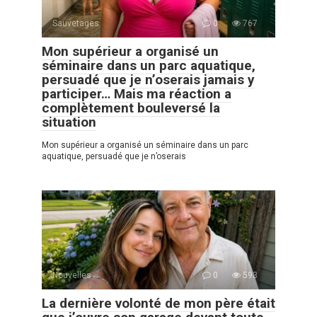
Sauvetages
0
767
Mon supérieur a organisé un
séminaire dans un parc aquatique,
persuadé que je n’oserais jamais y
participer… Mais ma réaction a
complètement bouleversé la
situation
Mon supérieur a organisé un séminaire dans un parc
aquatique, persuadé que je n’oserais
Nouvelles
0
593
La dernière volonté de mon père était