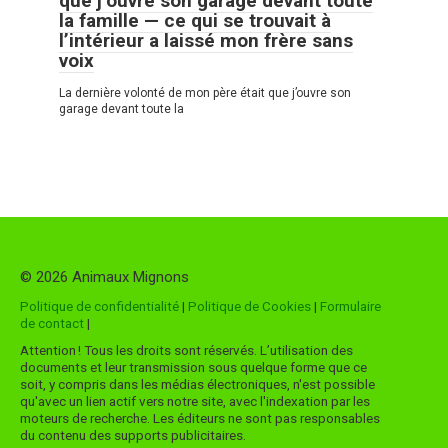
que j’ouvre son garage devant toute
la famille — ce qui se trouvait à
l’intérieur a laissé mon frère sans
voix
La dernière volonté de mon père était que j’ouvre son
garage devant toute la
© 2026 Animaux Mignons
Politique de confidentialité
|
Politique de Cookies
|
Formulaire
de contact
|
Attention ! Tous les droits sont réservés. L’utilisation des
documents et leur transmission sous quelque forme que ce
soit, y compris dans les médias électroniques, n'est possible
qu'avec un lien actif vers notre site, avec l'indexation par les
moteurs de recherche. Les éditeurs ne sont pas responsables
du contenu des supports publicitaires.