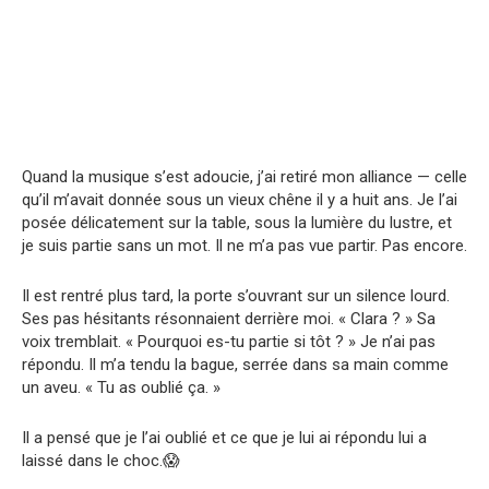
Quand la musique s’est adoucie, j’ai retiré mon alliance — celle
qu’il m’avait donnée sous un vieux chêne il y a huit ans. Je l’ai
posée délicatement sur la table, sous la lumière du lustre, et
je suis partie sans un mot. Il ne m’a pas vue partir. Pas encore.
Il est rentré plus tard, la porte s’ouvrant sur un silence lourd.
Ses pas hésitants résonnaient derrière moi. « Clara ? » Sa
voix tremblait. « Pourquoi es-tu partie si tôt ? » Je n’ai pas
répondu. Il m’a tendu la bague, serrée dans sa main comme
un aveu. « Tu as oublié ça. »
Il a pensé que je l’ai oublié et ce que je lui ai répondu lui a
laissé dans le choc.😱