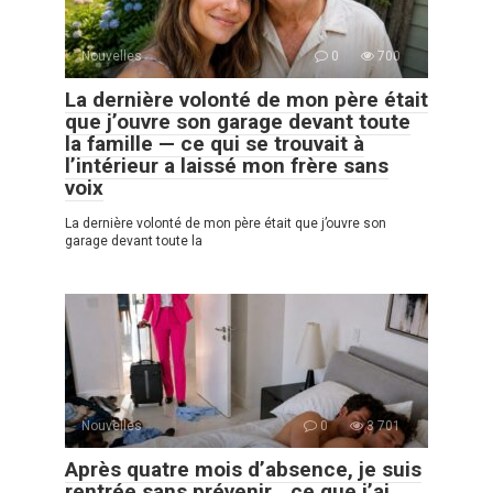
Nouvelles
0
700
La dernière volonté de mon père était
que j’ouvre son garage devant toute
la famille — ce qui se trouvait à
l’intérieur a laissé mon frère sans
voix
La dernière volonté de mon père était que j’ouvre son
garage devant toute la
Nouvelles
0
3 701
Après quatre mois d’absence, je suis
rentrée sans prévenir… ce que j’ai