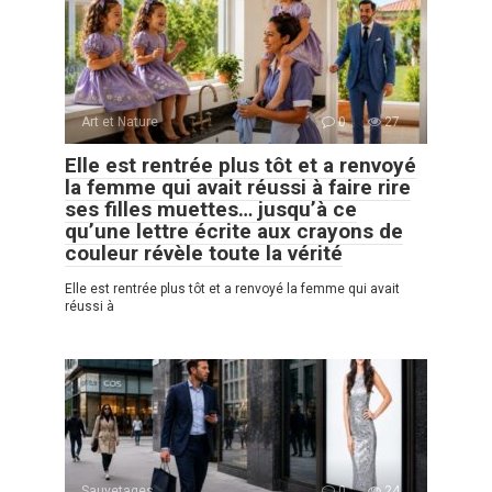
Art et Nature
0
27
Elle est rentrée plus tôt et a renvoyé
la femme qui avait réussi à faire rire
ses filles muettes… jusqu’à ce
qu’une lettre écrite aux crayons de
couleur révèle toute la vérité
Elle est rentrée plus tôt et a renvoyé la femme qui avait
réussi à
Sauvetages
0
24