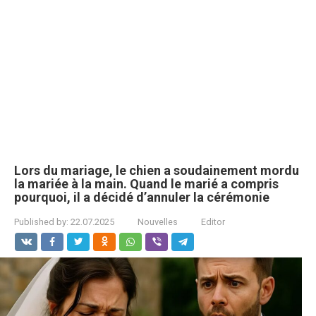
Lors du mariage, le chien a soudainement mordu
la mariée à la main. Quand le marié a compris
pourquoi, il a décidé d’annuler la cérémonie
Published by:
22.07.2025
Nouvelles
Editor