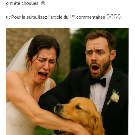
ont été choqués. 😮
er
👉Pour la suite, lisez l’article du 1
commentaires 👇👇👇👇.