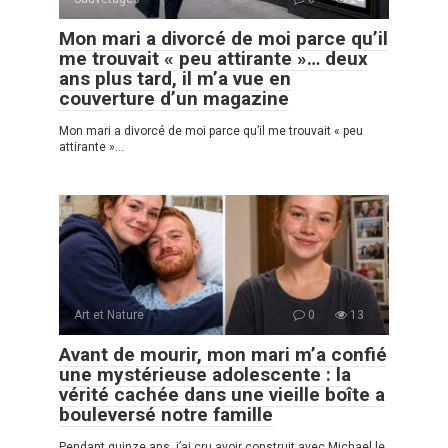
Mon mari a divorcé de moi parce qu’il
me trouvait « peu attirante »… deux
ans plus tard, il m’a vue en
couverture d’un magazine
Mon mari a divorcé de moi parce qu’il me trouvait « peu
attirante »…
Art et Nature
0
13
Avant de mourir, mon mari m’a confié
une mystérieuse adolescente : la
vérité cachée dans une vieille boîte a
bouleversé notre famille
Pendant quinze ans, j’ai cru avoir construit avec Michael le