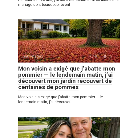
mariage dont beaucoup rêvent
Sauvetages
0
15
Mon voisin a exigé que j’abatte mon
pommier — le lendemain matin, j’ai
découvert mon jardin recouvert de
centaines de pommes
Mon voisin a exigé que j’abatte mon pommier — le
lendemain matin, j’ai découvert