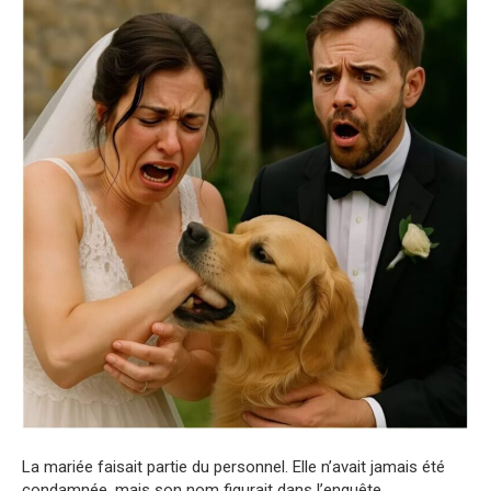
La mariée faisait partie du personnel. Elle n’avait jamais été
condamnée, mais son nom figurait dans l’enquête.