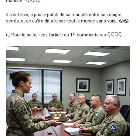
manche… 😲😲😲
Il s’est levé, a pris le patch de sa manche entre ses doigts
serrés, et ce qu’il a dit a laissé tout le monde sans voix… 😱😱
er
👉Pour la suite, lisez l’article du 1
commentaires 👇👇👇👇.