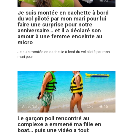
Art et Nature
0
23
Je suis montée en cachette à bord
du vol piloté par mon mari pour lui
faire une surprise pour notre
anniversaire… et il a déclaré son
amour à une femme enceinte au
micro
Je suis montée en cachette à bord du vol piloté par mon
mari pour
Art et Nature
0
15
Le garçon poli rencontré au
complexe a emmené ma fille en
boat… puis une vidéo a tout