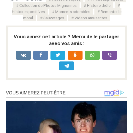
Collection de Photos Mignonnes
Histoire drôle
Histoires positives
Moments adorables
Remonter le
moral
Sauvetages
Videos amusantes
Vous aimez cet article ? Merci de le partager
avec vos amis :