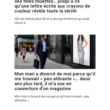
ses filles muettes… jusqu’à ce
qu’une lettre écrite aux crayons de
couleur révèle toute la vérité
Elle est rentrée plus tôt et a renvoyé la femme qui avait
réussi à
Sauvetages
0
10
Mon mari a divorcé de moi parce qu’il
me trouvait « peu attirante »… deux
ans plus tard, il m’a vue en
couverture d’un magazine
Mon mari a divorcé de moi parce qu’il me trouvait « peu
attirante »…