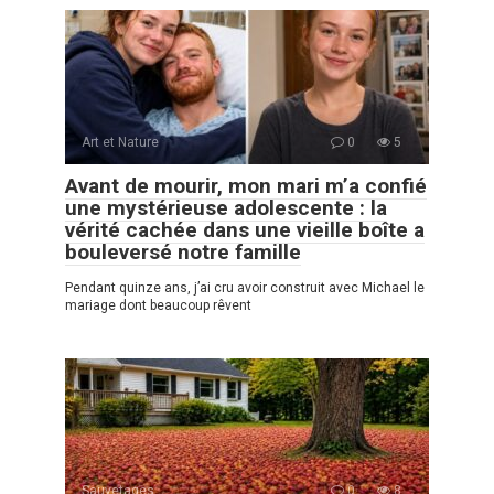
Art et Nature
0
5
Avant de mourir, mon mari m’a confié
une mystérieuse adolescente : la
vérité cachée dans une vieille boîte a
bouleversé notre famille
Pendant quinze ans, j’ai cru avoir construit avec Michael le
mariage dont beaucoup rêvent
Sauvetages
0
8