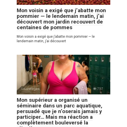
Mon voisin a exigé que j’abatte mon
pommier — le lendemain matin, j’ai
découvert mon jardin recouvert de
centaines de pommes
Mon voisin a exigé que j’abatte mon pommier — le
lendemain matin, j’ai découvert
Sauvetages
0
757
Mon supérieur a organisé un
séminaire dans un parc aquatique,
persuadé que je n’oserais jamais y
participer… Mais ma réaction a
complètement bouleversé la