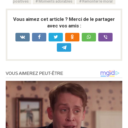
positives
Moments adorables
Remonter le moral
Vous aimez cet article ? Merci de le partager
avec vos amis :