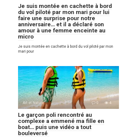
Je suis montée en cachette à bord
du vol piloté par mon mari pour lui
faire une surprise pour notre
anniversaire… et il a déclaré son
amour à une femme enceinte au
micro
Je suis montée en cachette à bord du vol piloté par mon
mari pour
Art et Nature
0
4
Le garçon poli rencontré au
complexe a emmené ma fille en
boat… puis une vidéo a tout
bouleversé