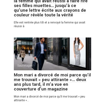
la femme qui avait réussi à faire rire
ses filles muettes… jusqu’à ce
qu’une lettre écrite aux crayons de
couleur révèle toute la vérité
Elle est rentrée plus tôt et a renvoyé la femme qui avait
réussi à
Sauvetages
0
28
Mon mari a divorcé de moi parce qu’il
me trouvait « peu attirante »… deux
ans plus tard, il m’a vue en
couverture d’un magazine
Mon mari a divorcé de moi parce qu’il me trouvait « peu
attirante »…