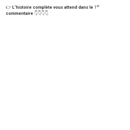
er
👉
L’histoire complète vous attend dans le
1
commentaire
👇👇👇👇.