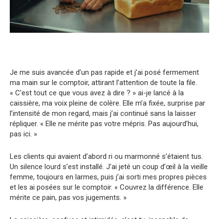
Je me suis avancée d’un pas rapide et j’ai posé fermement
ma main sur le comptoir, attirant l’attention de toute la file.
« C’est tout ce que vous avez à dire ? » ai-je lancé à la
caissière, ma voix pleine de colère. Elle m’a fixée, surprise par
l’intensité de mon regard, mais j’ai continué sans la laisser
répliquer. « Elle ne mérite pas votre mépris. Pas aujourd’hui,
pas ici. »
Les clients qui avaient d’abord ri ou marmonné s’étaient tus.
Un silence lourd s’est installé. J’ai jeté un coup d’œil à la vieille
femme, toujours en larmes, puis j’ai sorti mes propres pièces
et les ai posées sur le comptoir. « Couvrez la différence. Elle
mérite ce pain, pas vos jugements. »