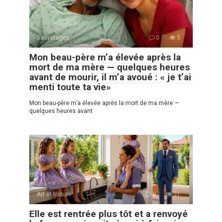
Sauvetages
0
5
Mon beau-père m’a élevée après la
mort de ma mère — quelques heures
avant de mourir, il m’a avoué : « je t’ai
menti toute ta vie»
Mon beau-père m’a élevée après la mort de ma mère —
quelques heures avant
Art et Nature
0
31
Elle est rentrée plus tôt et a renvoyé