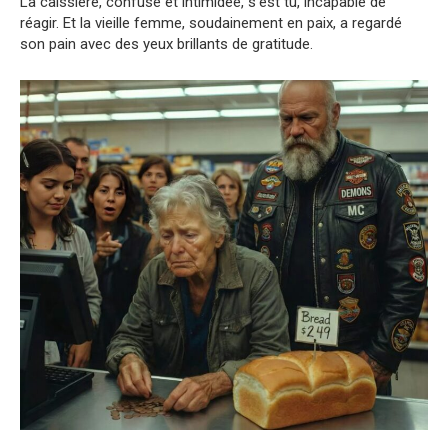
La caissière, confuse et intimidée, s’est tu, incapable de
réagir. Et la vieille femme, soudainement en paix, a regardé
son pain avec des yeux brillants de gratitude.