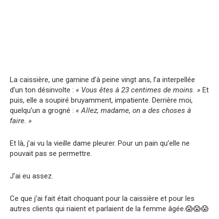
La caissière, une gamine d’à peine vingt ans, l’a interpellée
d’un ton désinvolte :
« Vous êtes à 23 centimes de moins. »
Et
puis, elle a soupiré bruyamment, impatiente. Derrière moi,
quelqu’un a grogné :
« Allez, madame, on a des choses à
faire. »
Et là, j’ai vu la vieille dame pleurer. Pour un pain qu’elle ne
pouvait pas se permettre.
J’ai eu assez.
Ce que j’ai fait était choquant pour la caissière et pour les
autres clients qui riaient et parlaient de la femme âgée.😱😱😱