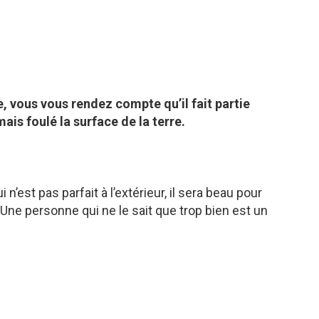
e, vous vous rendez compte qu’il fait partie
mais foulé la surface de la terre.
n’est pas parfait à l’extérieur, il sera beau pour
ne personne qui ne le sait que trop bien est un