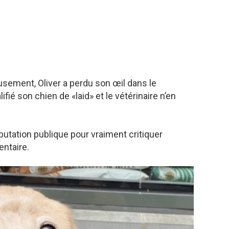
usement, Oliver a perdu son œil dans le
ifié son chien de «laid» et le vétérinaire n’en
 réputation publique pour vraiment critiquer
entaire.