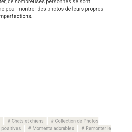
itter, de nombreuses personnes se sont
me pour montrer des photos de leurs propres
imperfections.
e
Chats et chiens
Collection de Photos
 positives
Moments adorables
Remonter le