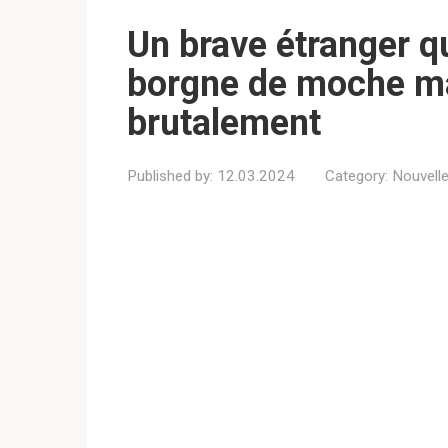
Un brave étranger qu
borgne de moche mai
brutalement
Published by:
12.03.2024
Category:
Nouvell