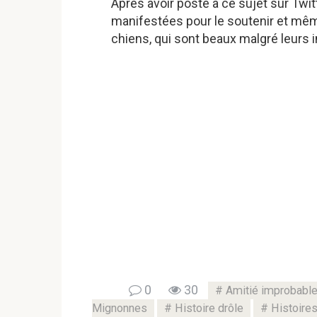
Après avoir posté à ce sujet sur Tw
manifestées pour le soutenir et mê
chiens, qui sont beaux malgré leurs 
0
30
Amitié improbabl
Mignonnes
Histoire drôle
Histoires