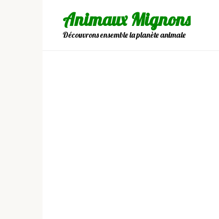
Skip
Animaux Mignons
to
content
Découvrons ensemble la planète animale