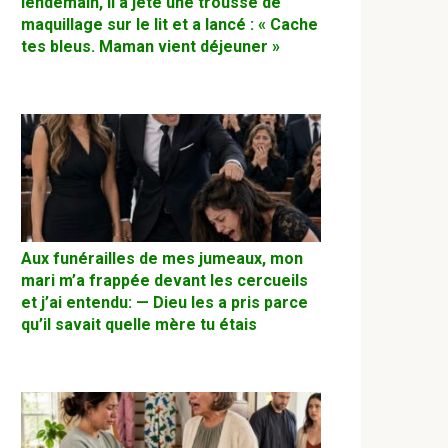
lendemain, il a jeté une trousse de
maquillage sur le lit et a lancé : « Cache
tes bleus. Maman vient déjeuner »
Aux funérailles de mes jumeaux, mon
mari m’a frappée devant les cercueils
et j’ai entendu: — Dieu les a pris parce
qu’il savait quelle mère tu étais