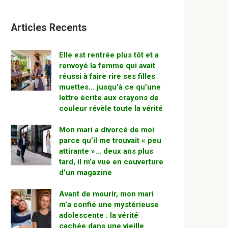
Articles Recents
Elle est rentrée plus tôt et a
renvoyé la femme qui avait
réussi à faire rire ses filles
muettes… jusqu’à ce qu’une
lettre écrite aux crayons de
couleur révèle toute la vérité
Mon mari a divorcé de moi
parce qu’il me trouvait « peu
attirante »… deux ans plus
tard, il m’a vue en couverture
d’un magazine
Avant de mourir, mon mari
m’a confié une mystérieuse
adolescente : la vérité
cachée dans une vieille