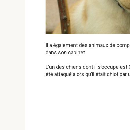
Il a également des animaux de compag
dans son cabinet.
L’un des chiens dont il s’occupe est O
été attaqué alors qu’il était chiot par 