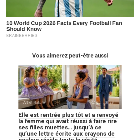
Vous aimerez peut-être aussi
Art et Nature
0
29
Elle est rentrée plus tôt et a renvoyé
la femme qui avait réussi à faire rire
ses filles muettes… jusqu’à ce
qu’une lettre écrite aux crayons de
couleur révèle toute la vérité