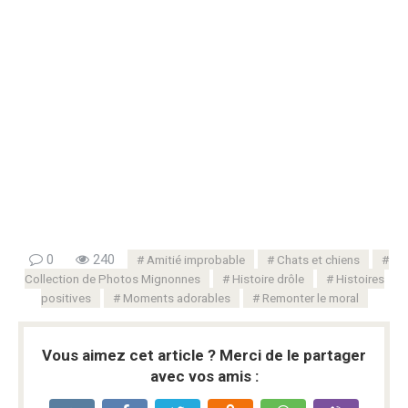
0
240
Amitié improbable
Chats et chiens
Collection de Photos Mignonnes
Histoire drôle
Histoires
positives
Moments adorables
Remonter le moral
Vous aimez cet article ? Merci de le partager
avec vos amis :