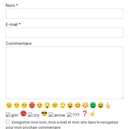
Nom
*
E-mail
*
Commentaire
Enregistrer mon nom, mon e-mail et mon site dans le navigateur
pour mon prochain commentaire.