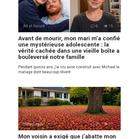
Art et Nature
0
15
Avant de mourir, mon mari m’a confié
une mystérieuse adolescente : la
vérité cachée dans une vieille boîte a
bouleversé notre famille
Pendant quinze ans, j’ai cru avoir construit avec Michael le
mariage dont beaucoup rêvent
Sauvetages
0
17
Mon voisin a exigé que j’abatte mon