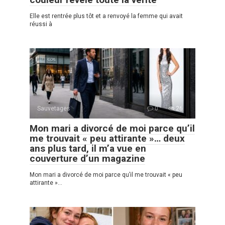
Elle est rentrée plus tôt et a renvoyé la femme qui avait
réussi à
Sauvetages
0
26
Mon mari a divorcé de moi parce qu’il
me trouvait « peu attirante »… deux
ans plus tard, il m’a vue en
couverture d’un magazine
Mon mari a divorcé de moi parce qu’il me trouvait « peu
attirante »…