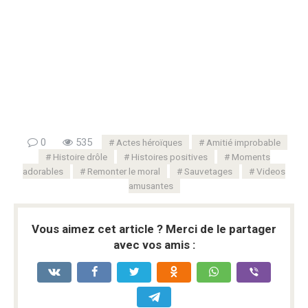
0
535
Actes héroïques
Amitié improbable
Histoire drôle
Histoires positives
Moments
adorables
Remonter le moral
Sauvetages
Videos
amusantes
Vous aimez cet article ? Merci de le partager
avec vos amis :