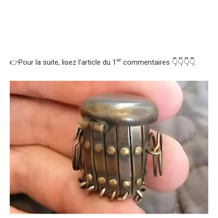
er
👉Pour la suite, lisez l’article du 1
commentaires 👇👇👇👇.