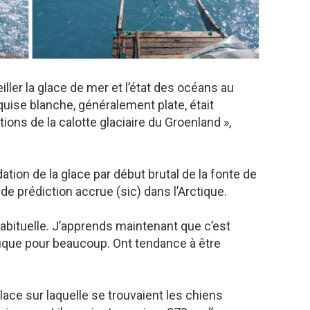
eiller la glace de mer et l’état des océans au
quise blanche, généralement plate, était
ions de la calotte glaciaire du Groenland »,
tion de la glace par début brutal de la fonte de
de prédiction accrue (sic) dans l’Arctique.
bituelle. J’apprends maintenant que c’est
ique pour beaucoup. Ont tendance à être
glace sur laquelle se trouvaient les chiens