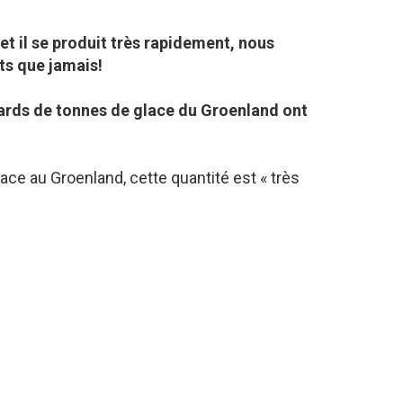
t il se produit très rapidement, nous
ts que jamais!
lliards de tonnes de glace du Groenland ont
lace au Groenland, cette quantité est « très