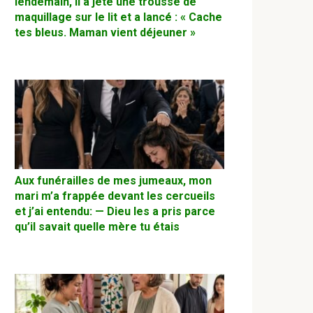
lendemain, il a jeté une trousse de
maquillage sur le lit et a lancé : « Cache
tes bleus. Maman vient déjeuner »
Aux funérailles de mes jumeaux, mon
mari m’a frappée devant les cercueils
et j’ai entendu: — Dieu les a pris parce
qu’il savait quelle mère tu étais