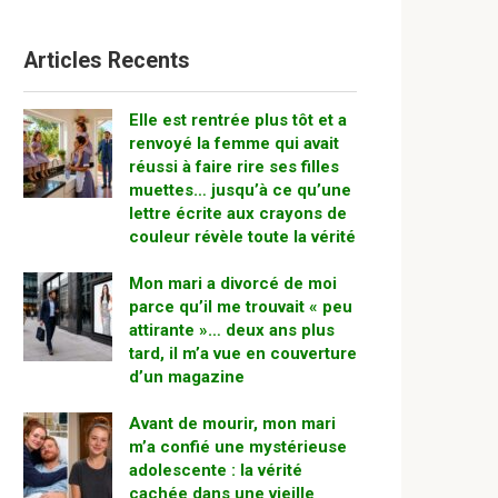
Articles Recents
Elle est rentrée plus tôt et a
renvoyé la femme qui avait
réussi à faire rire ses filles
muettes… jusqu’à ce qu’une
lettre écrite aux crayons de
couleur révèle toute la vérité
Mon mari a divorcé de moi
parce qu’il me trouvait « peu
attirante »… deux ans plus
tard, il m’a vue en couverture
d’un magazine
Avant de mourir, mon mari
m’a confié une mystérieuse
adolescente : la vérité
cachée dans une vieille