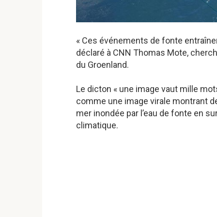
« Ces événements de fonte entraînent
déclaré à CNN Thomas Mote, chercheur
du Groenland.
Le dicton « une image vaut mille mots
comme une image virale montrant des
mer inondée par l’eau de fonte en su
climatique.