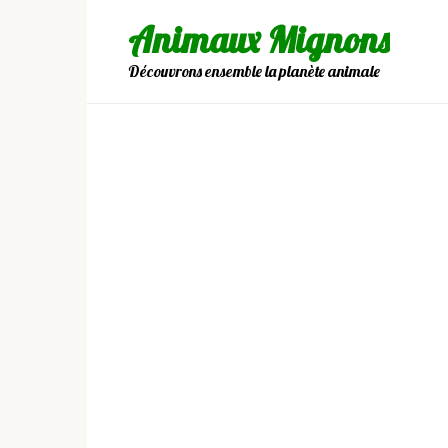
Skip
Animaux Mignons
to
content
Découvrons ensemble la planète animale