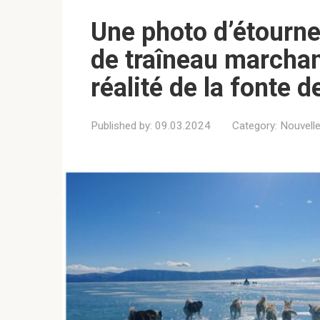
Une photo d’étourn
de traîneau marchan
réalité de la fonte 
Published by:
09.03.2024
Category:
Nouvell