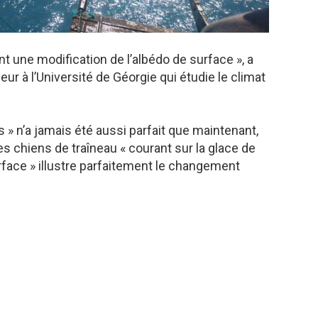
 une modification de l’albédo de surface », a
 à l’Université de Géorgie qui étudie le climat
 » n’a jamais été aussi parfait que maintenant,
 chiens de traîneau « courant sur la glace de
rface » illustre parfaitement le changement