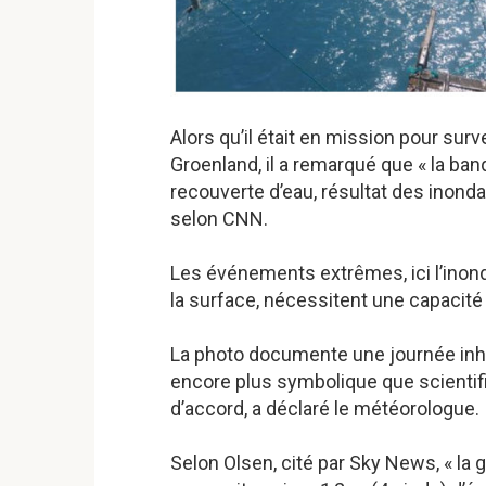
Alors qu’il était en mission pour surv
Groenland, il a remarqué que « la ban
recouverte d’eau, résultat des inondat
selon CNN.
Les événements extrêmes, ici l’inonda
la surface, nécessitent une capacité 
La photo documente une journée inha
encore plus symbolique que scientif
d’accord, a déclaré le météorologue.
Selon Olsen, cité par Sky News, « la 